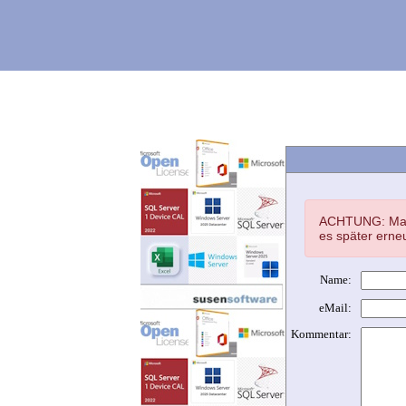
ACHTUNG: Mail 
es später erneu
Name:
eMail:
Kommentar: