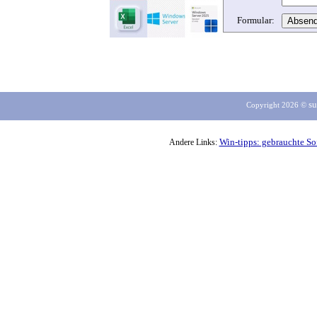
Formular:
su
Copyright 2026 ©
Win-tipps: gebrauchte So
Andere Links: